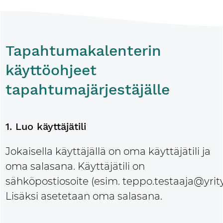
Tapahtumakalenterin
käyttöohjeet
tapahtumajärjestäjälle
1. Luo käyttäjätili
Jokaisella käyttäjällä on oma käyttäjätili ja
oma salasana. Käyttäjätili on
sähköpostiosoite (esim. teppo.testaaja@yritys
Lisäksi asetetaan oma salasana.