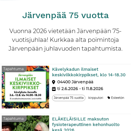
Järvenpää 75 vuotta
Vuonna 2026 vietetään Järvenpään 75-
vuotisjuhlaa! Kurkkaa alta poimintoja
Järvenpään juhlavuoden tapahtumista.
Kävelykadun ilmaiset
Tapahtuma
keskiviikkokirppikset, klo 14-18.30
04400 Järvenpää
ti 2.6.2026 - ti 11.8.2026
Järvenpää 75 vuotta
kirpputori
Esteetön
ELÄKELÄISILLE maksuton
Tapahtuma
fysioterapeuttinen kehonhuolto
kesä 2026