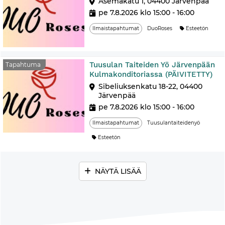
Asemakatu 1, 04400 Järvenpää
pe 7.8.2026 klo 15:00 - 16:00
Ilmaistapahtumat
DuoRoses
Esteetön
Tuusulan Taiteiden Yö Järvenpään
Tapahtuma
Kulmakonditoriassa (PÄIVITETTY)
Sibeliuksenkatu 18-22, 04400
Järvenpää
pe 7.8.2026 klo 15:00 - 16:00
Ilmaistapahtumat
Tuusulantaiteidenyö
Esteetön
NÄYTÄ LISÄÄ