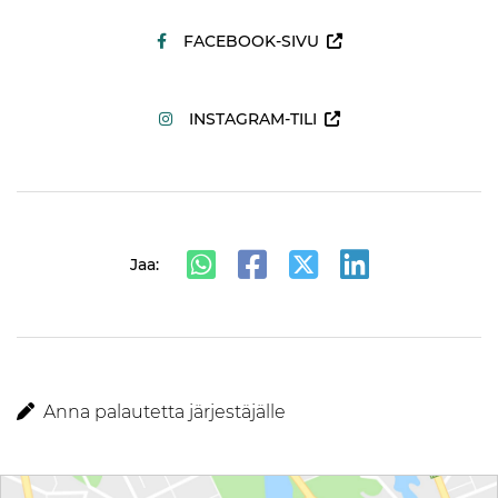
FACEBOOK-SIVU
INSTAGRAM-TILI
Jaa:
Anna palautetta järjestäjälle
Reittiohjeet