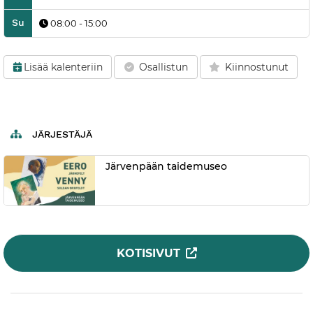
Su
08:00 - 15:00
Lisää kalenteriin
Osallistun
Kiinnostunut
JÄRJESTÄJÄ
Järvenpään taidemuseo
KOTISIVUT