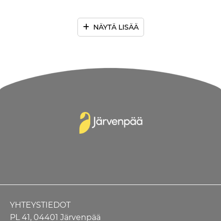
NÄYTÄ LISÄÄ
YHTEYSTIEDOT
PL 41, 04401 Järvenpää