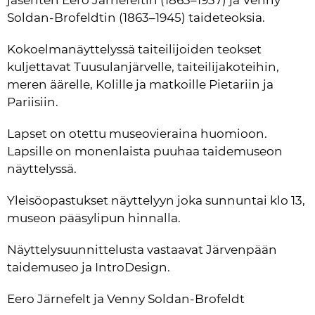
Soldan-Brofeldtin (1863–1945) taideteoksia. 
Kokoelmanäyttelyssä taiteilijoiden teokset 
kuljettavat Tuusulanjärvelle, taiteilijakoteihin, 
meren äärelle, Kolille ja matkoille Pietariin ja 
Pariisiin.
Lapset on otettu museovieraina huomioon. 
Lapsille on monenlaista puuhaa taidemuseon 
näyttelyssä.
Yleisöopastukset näyttelyyn joka sunnuntai klo 13, 
museon pääsylipun hinnalla.
Näyttelysuunnittelusta vastaavat Järvenpään 
taidemuseo ja IntroDesign.
Eero Järnefelt ja Venny Soldan-Brofeldt