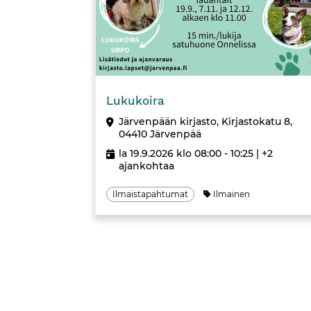
Tapahtuma
Lukukoira
Järvenpään kirjasto, Kirjastokatu 8,
04410 Järvenpää
la 19.9.2026 klo 08:00 - 10:25
| +2
ajankohtaa
Ilmaistapahtumat
Ilmainen