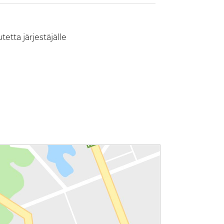
etta järjestäjälle