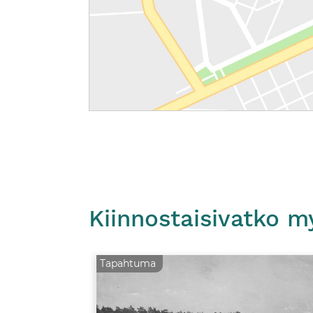
Kiinnostaisivatko m
Tapahtuma