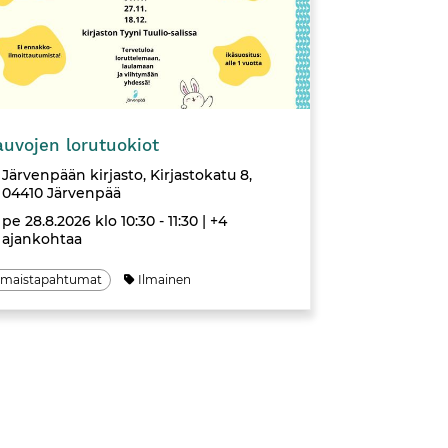
Tapahtuma
auvojen lorutuokiot
Järvenpään kirjasto, Kirjastokatu 8,
04410 Järvenpää
pe 28.8.2026 klo 10:30 - 11:30
| +4
ajankohtaa
lmaistapahtumat
Ilmainen