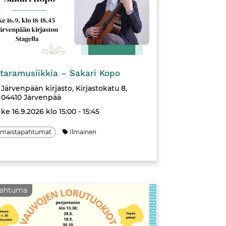
Tapahtuma
itaramusiikkia – Sakari Kopo
Järvenpään kirjasto, Kirjastokatu 8,
04410 Järvenpää
ke 16.9.2026 klo 15:00 - 15:45
lmaistapahtumat
Ilmainen
pahtuma