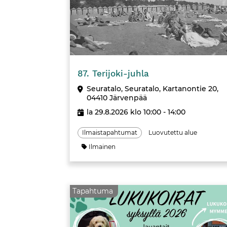
Tapahtuma
87. Terijoki­-juhla
Seuratalo, Seuratalo, Kartanontie 20,
04410 Järvenpää
la 29.8.2026 klo 10:00 - 14:00
Ilmaistapahtumat
Luovutettu alue
Ilmainen
Tapahtuma