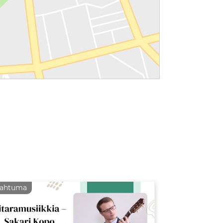
pahtuma