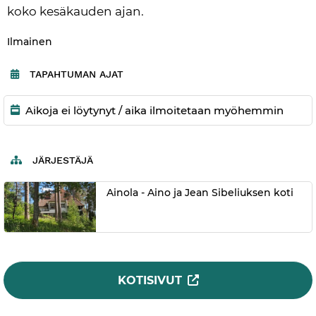
koko kesäkauden ajan.
Kategoria:
Ilmainen
TAPAHTUMAN AJAT
Aikoja ei löytynyt / aika ilmoitetaan myöhemmin
JÄRJESTÄJÄ
Ainola - Aino ja Jean Sibeliuksen koti
KOTISIVUT