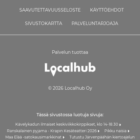
SAAVUTETTAVUUSSELOSTE
KÄYTTÖEHDOT
SIVUSTOKARTTA
PALVELUNTARJOAJA
Palvelun tuottaa
© 2026 Localhub Oy
Tässä sivustossa luotuja sivuja:
Kävelykadun ilmaiset keskiviikkokirppikset, klo 14-18.30
Ranskalainen pyjama - Krapin Kesäteatteri 2026
Pikku naisia
Maa Elää -satokausimarkkinat
Tutustu Järvenpäähän kiertoajelun