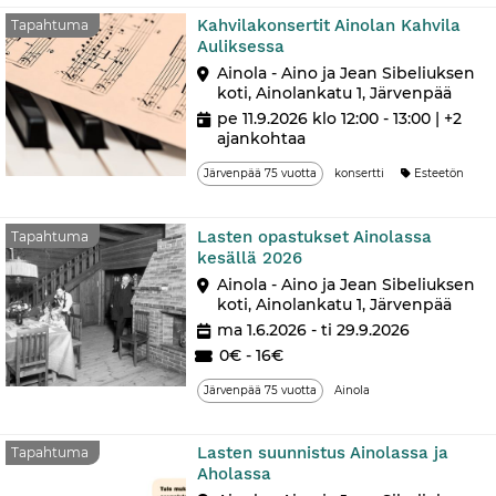
Kahvilakonsertit Ainolan Kahvila
Tapahtuma
Auliksessa
Ainola - Aino ja Jean Sibeliuksen
koti, Ainolankatu 1, Järvenpää
pe 11.9.2026 klo 12:00 - 13:00
| +2
ajankohtaa
Järvenpää 75 vuotta
konsertti
Esteetön
Lasten opastukset Ainolassa
Tapahtuma
kesällä 2026
Ainola - Aino ja Jean Sibeliuksen
koti, Ainolankatu 1, Järvenpää
ma 1.6.2026 - ti 29.9.2026
0€ - 16€
Järvenpää 75 vuotta
Ainola
Lasten suunnistus Ainolassa ja
Tapahtuma
Aholassa