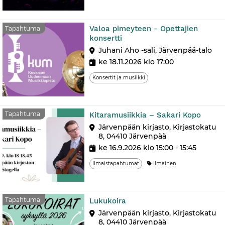
Valoa pimeyteen - Opettajien
Tapahtuma
konsertti
Juhani Aho -sali, Järvenpää-talo
ke 18.11.2026 klo 17:00
Konsertit ja musiikki
Tapa
Tapahtuma
Kitaramusiikkia – Sakari Kopo
Järvenpään kirjasto, Kirjastokatu
8, 04410 Järvenpää
ke 16.9.2026 klo 15:00 - 15:45
Ilmaistapahtumat
Ilmainen
Tapahtuma
Tapahtuma
Lukukoira
Järvenpään kirjasto, Kirjastokatu
8, 04410 Järvenpää