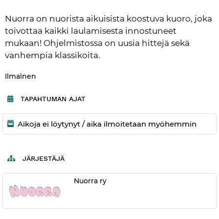
Nuorra on nuorista aikuisista koostuva kuoro, joka 
toivottaa kaikki laulamisesta innostuneet 
mukaan! Ohjelmistossa on uusia hittejä sekä 
vanhempia klassikoita.
Kategoria:
Ilmainen
TAPAHTUMAN AJAT
Aikoja ei löytynyt / aika ilmoitetaan myöhemmin
JÄRJESTÄJÄ
Nuorra ry