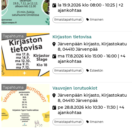
la 19.9.2026 klo 08:00 - 10:25
| +2
ajankohtaa
Ilmaistapahtumat
Ilmainen
Tapahtuma
Tapahtuma
Kirjaston tietovisa
Järvenpään kirjasto, Kirjastokatu
8, 04410 Järvenpää
ma 17.8.2026 klo 15:00 - 16:00
| +4
ajankohtaa
Ilmaistapahtumat
Esteetön
Tapahtuma
Tapahtuma
Vauvojen lorutuokiot
Järvenpään kirjasto, Kirjastokatu
8, 04410 Järvenpää
pe 28.8.2026 klo 10:30 - 11:30
| +4
ajankohtaa
Ilmaistapahtumat
Ilmainen