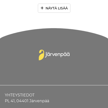
NÄYTÄ LISÄÄ
YHTEYSTIEDOT
PL 41, 04401 Järvenpää