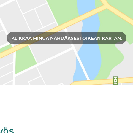
KLIKKAA MINUA NÄHDÄKSESI OIKEAN KARTAN.
yös