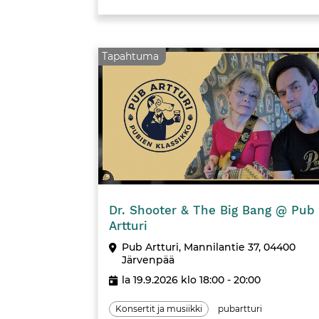
Tapahtuma
Dr. Shooter & The Big Bang @ Pub
Artturi
Pub Artturi, Mannilantie 37, 04400
Järvenpää
la 19.9.2026 klo 18:00 - 20:00
Konsertit ja musiikki
pubartturi