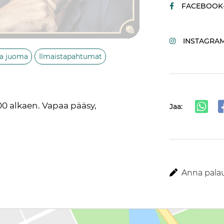
FACEBOOK-
INSTAGRAM-
ja juoma
Ilmaistapahtumat
00 alkaen. Vapaa pääsy, 
Jaa:
Anna palaut