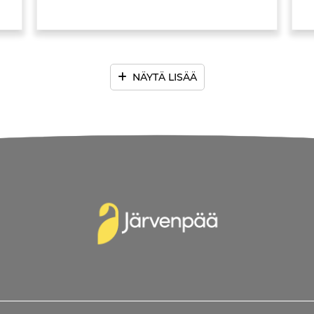
NÄYTÄ LISÄÄ