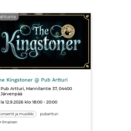
pahtuma
Tapahtuma
he Kingstoner @ Pub Artturi
Pub Artturi, Mannilantie 37, 04400
Järvenpää
la 12.9.2026 klo 18:00 - 20:00
onsertit ja musiikki
pubartturi
Ilmainen