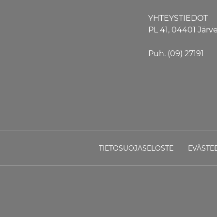
YHTEYSTIEDOT
PL 41, 04401 Jär
Puh. (09) 27191
TIETOSUOJASELOSTE
EVÄSTE