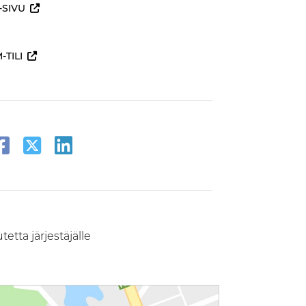
SIVU
TILI
etta järjestäjälle