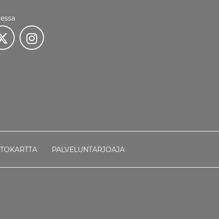
essa
STOKARTTA
PALVELUNTARJOAJA