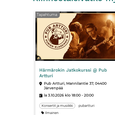
Tapahtuma
Härmärokin Jatkokurssi @ Pub
Artturi
Pub Artturi, Mannilantie 37, 04400
Järvenpää
la 3.10.2026 klo 18:00 - 20:00
Konsertit ja musiikki
pubartturi
Ilmainen