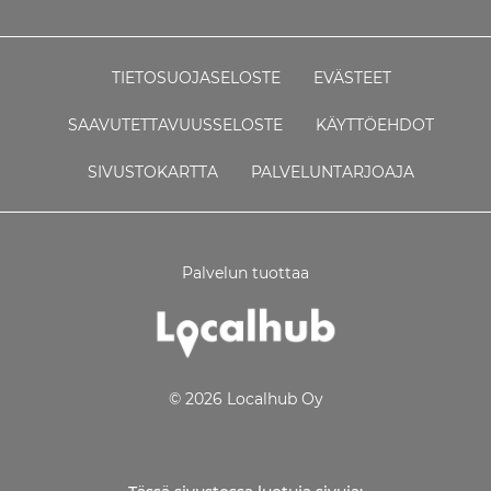
TIETOSUOJASELOSTE
EVÄSTEET
SAAVUTETTAVUUSSELOSTE
KÄYTTÖEHDOT
SIVUSTOKARTTA
PALVELUNTARJOAJA
Palvelun tuottaa
© 2026 Localhub Oy