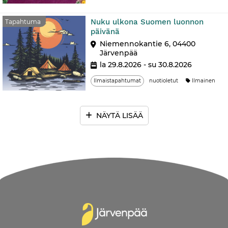
Nuku ulkona Suomen luonnon
Tapahtuma
päivänä
Niemennokantie 6, 04400
Järvenpää
la 29.8.2026 - su 30.8.2026
Ilmaistapahtumat
nuotioletut
Ilmainen
NÄYTÄ LISÄÄ