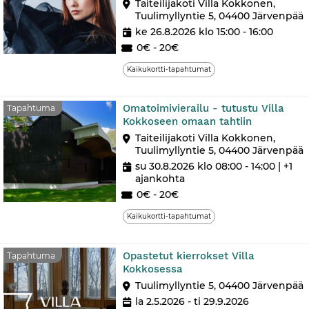
Taiteilijakoti Villa Kokkonen,
Tuulimyllyntie 5, 04400 Järvenpää
ke 26.8.2026 klo 15:00 - 16:00
0€ - 20€
Kaikukortti-tapahtumat
Omatoimivierailu - tutustu Villa
Tapahtuma
Kokkoseen omaan tahtiin
Taiteilijakoti Villa Kokkonen,
Tuulimyllyntie 5, 04400 Järvenpää
su 30.8.2026 klo 08:00 - 14:00
| +1
ajankohta
0€ - 20€
Kaikukortti-tapahtumat
Opastetut kierrokset Villa
Tapahtuma
Kokkosessa
Tuulimyllyntie 5, 04400 Järvenpää
la 2.5.2026 - ti 29.9.2026