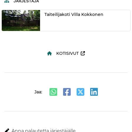
JÄRJESTÄJÄ
Taiteilijakoti Villa Kokkonen
KOTISIVUT
Jaa:
Anna palautetta järjestäjälle