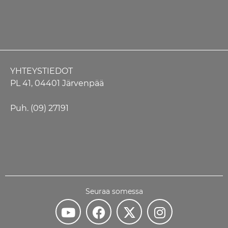
YHTEYSTIEDOT
PL 41, 04401 Järvenpää
Puh. (09) 27191
Seuraa somessa