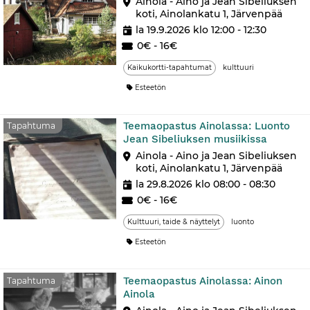
Ainola - Aino ja Jean Sibeliuksen
koti, Ainolankatu 1, Järvenpää
la 19.9.2026 klo 12:00 - 12:30
0€ - 16€
Kaikukortti-tapahtumat
kulttuuri
Esteetön
Teemaopastus Ainolassa: Luonto
Tapahtuma
Jean Sibeliuksen musiikissa
Ainola - Aino ja Jean Sibeliuksen
koti, Ainolankatu 1, Järvenpää
la 29.8.2026 klo 08:00 - 08:30
0€ - 16€
Kulttuuri, taide & näyttelyt
luonto
Esteetön
Teemaopastus Ainolassa: Ainon
Tapahtuma
Ainola