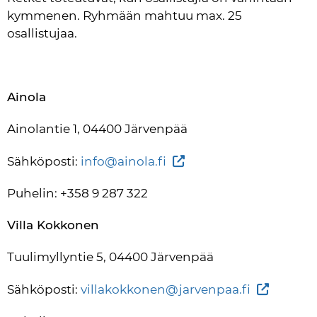
kymmenen. Ryhmään mahtuu max. 25 
osallistujaa.
Ainola
Ainolantie 1, 04400 Järvenpää
Sähköposti: 
info@ainola.fi
Puhelin: +358 9 287 322
Villa Kokkonen
Tuulimyllyntie 5, 04400 Järvenpää
Sähköposti: 
villakokkonen@jarvenpaa.fi