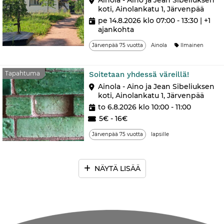
koti, Ainolankatu 1, Järvenpää
pe 14.8.2026 klo 07:00 - 13:30
| +1
ajankohta
Järvenpää 75 vuotta
Ainola
Ilmainen
Tapaht
Tapahtuma
Soitetaan yhdessä väreillä!
Ainola - Aino ja Jean Sibeliuksen
koti, Ainolankatu 1, Järvenpää
to 6.8.2026 klo 10:00 - 11:00
5€ - 16€
Järvenpää 75 vuotta
lapsille
NÄYTÄ LISÄÄ