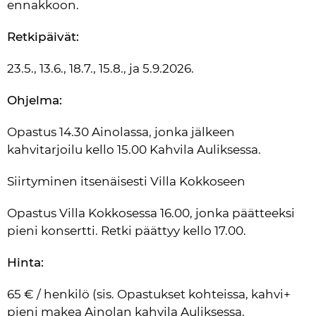
ennakkoon.
Retkipäivät:
23.5., 13.6., 18.7., 15.8., ja 5.9.2026.
Ohjelma:
Opastus 14.30 Ainolassa, jonka jälkeen 
kahvitarjoilu kello 15.00 Kahvila Auliksessa.
Siirtyminen itsenäisesti Villa Kokkoseen
Opastus Villa Kokkosessa 16.00, jonka päätteeksi 
pieni konsertti. Retki päättyy kello 17.00.
Hinta:
65 € / henkilö (sis. Opastukset kohteissa, kahvi+ 
pieni makea Ainolan kahvila Auliksessa, 