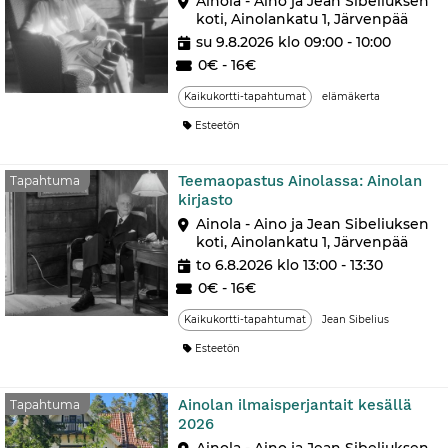
Ainola - Aino ja Jean Sibeliuksen
koti, Ainolankatu 1, Järvenpää
su 9.8.2026 klo 09:00 - 10:00
0€ - 16€
Kaikukortti-tapahtumat
elämäkerta
Esteetön
Teemaopastus Ainolassa: Ainolan
Tapahtuma
kirjasto
Ainola - Aino ja Jean Sibeliuksen
koti, Ainolankatu 1, Järvenpää
to 6.8.2026 klo 13:00 - 13:30
0€ - 16€
Kaikukortti-tapahtumat
Jean Sibelius
Esteetön
Ainolan ilmaisperjantait kesällä
Tapahtuma
2026
Ainola - Aino ja Jean Sibeliuksen